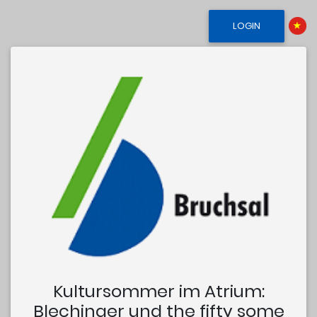
LOGIN
Kultursommer im Atrium:
Blechinger und the fifty some