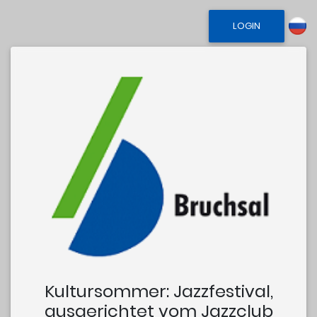
LOGIN
Kultursommer: Jazzfestival,
ausgerichtet vom Jazzclub